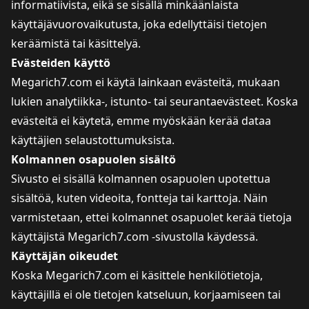
informatiivista, eikä se sisällä minkäänlaista
käyttäjävuorovaikutusta, joka edellyttäisi tietojen
keräämistä tai käsittelyä.
Evästeiden käyttö
Megarich7.com ei käytä lainkaan evästeitä, mukaan
lukien analytiikka-, istunto- tai seurantaevästeet. Koska
evästeitä ei käytetä, emme myöskään kerää dataa
käyttäjien selaustottumuksista.
Kolmannen osapuolen sisältö
Sivusto ei sisällä kolmannen osapuolen upotettua
sisältöä, kuten videoita, fontteja tai karttoja. Näin
varmistetaan, ettei kolmannet osapuolet kerää tietoja
käyttäjistä Megarich7.com -sivustolla käydessä.
Käyttäjän oikeudet
Koska Megarich7.com ei käsittele henkilötietoja,
käyttäjillä ei ole tietojen katseluun, korjaamiseen tai