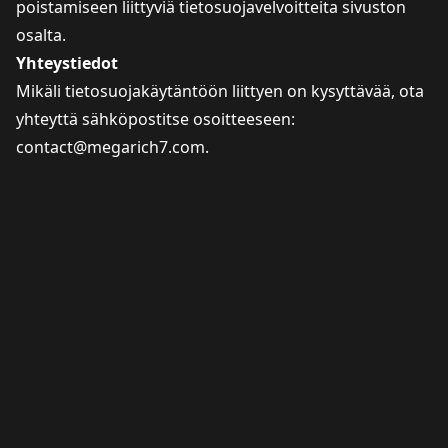
poistamiseen liittyviä tietosuojavelvoitteita sivuston
osalta.
Yhteystiedot
Mikäli tietosuojakäytäntöön liittyen on kysyttävää, ota
yhteyttä sähköpostitse osoitteeseen:
contact@megarich7.com
.