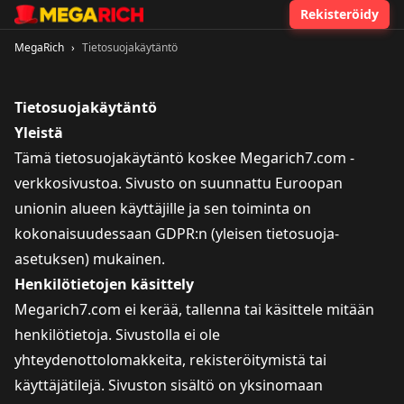
Rekisteröidy
MegaRich
›
Tietosuojakäytäntö
Tietosuojakäytäntö
Yleistä
Tämä tietosuojakäytäntö koskee Megarich7.com -
verkkosivustoa. Sivusto on suunnattu Euroopan
unionin alueen käyttäjille ja sen toiminta on
kokonaisuudessaan GDPR:n (yleisen tietosuoja-
asetuksen) mukainen.
Henkilötietojen käsittely
Megarich7.com ei kerää, tallenna tai käsittele mitään
henkilötietoja. Sivustolla ei ole
yhteydenottolomakkeita, rekisteröitymistä tai
käyttäjätilejä. Sivuston sisältö on yksinomaan